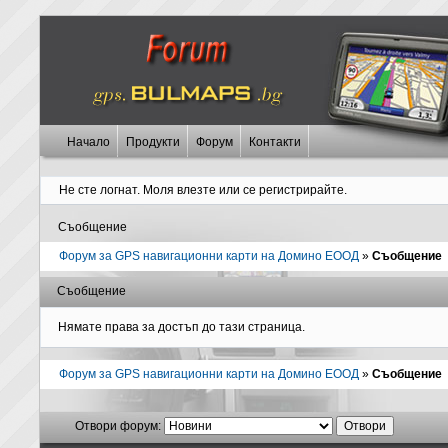
Начало
Продукти
Форум
Контакти
Не сте логнат.
Моля влезте или се регистрирайте.
Съобщение
Форум за GPS навигационни карти на Домино ЕООД
»
Съобщение
Съобщение
Нямате права за достъп до тази страница.
Форум за GPS навигационни карти на Домино ЕООД
»
Съобщение
Отвори форум: