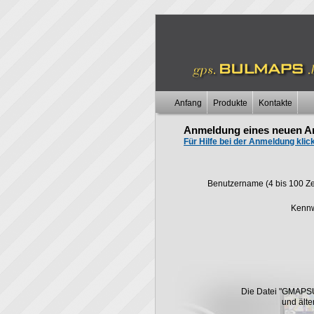
Anfang
Produkte
Kontakte
Anmeldung eines neuen A
Für Hilfe bei der Anmeldung klick
Benutzername (4 bis 100 Zei
Kennw
Die Datei "GMAPS
und ält