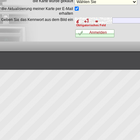
die Karte wurde gekauft
die Aktualisierung meiner Karte per E-Mail
erhalten
Geben Sie das Kennwort aus dem Bild ein
Obligatorisches Feld