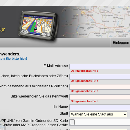
Einloggen
nwenders.
en Sie bitte hier!
E-Mail-Adresse
Obligatorisches Feld
chen, lateinische Buchstaben oder Ziffern)
Obligatorisches Feld
ort (bestehend aus mindestens 6 Zeichen)
Obligatorisches Feld
Bitte wiederholen Sie das Kennwort!
Obligatorisches Feld
Ihr Name
Stadt
UPP.UNL" von Garmin-Ordner der SD-Karte
er Geräte oder MAP Ordner neuesten Geräte